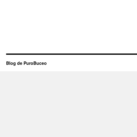
Blog de PuroBuceo