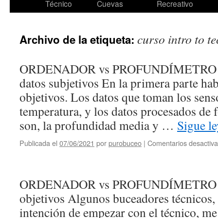
Técnico
Cuevas
Recreativo
curso intro to te
Archivo de la etiqueta:
ORDENADOR vs PROFUNDÍMETRO Seg
datos subjetivos En la primera parte hab
objetivos. Los datos que toman los sens
temperatura, y los datos procesados de 
son, la profundidad media y …
Sigue l
Publicada el
07/06/2021
por
purobuceo
|
Comentarios desactiv
ORDENADOR vs PROFUNDÍMETRO Prim
objetivos Algunos buceadores técnicos, 
intención de empezar con el técnico, me