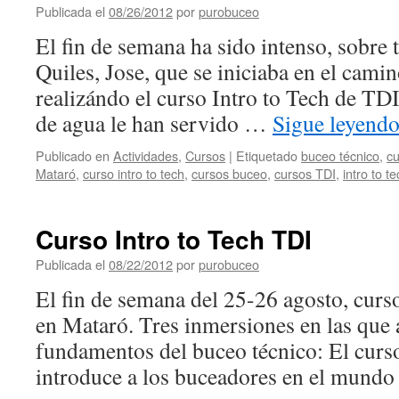
Publicada el
08/26/2012
por
purobuceo
El fin de semana ha sido intenso, sobre
Quiles, Jose, que se iniciaba en el cami
realizándo el curso Intro to Tech de TD
de agua le han servido …
Sigue leyend
Publicado en
Actividades
,
Cursos
|
Etiquetado
buceo técnico
,
cu
Mataró
,
curso intro to tech
,
cursos buceo
,
cursos TDI
,
intro to t
Curso Intro to Tech TDI
Publicada el
08/22/2012
por
purobuceo
El fin de semana del 25-26 agosto, curso
en Mataró. Tres inmersiones en las que 
fundamentos del buceo técnico: El curs
introduce a los buceadores en el mund