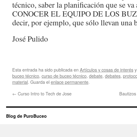
técnico, saber la planificación que se va
CONOCER EL EQUIPO DE LOS BUZOS
decir, por ejemplo, que sólo llevan una 
José Pulido
Esta entrada ha sido publicada en
Artículos y cosas de interés
y
buceo técnico
,
curso de buceo técnico
,
debate
,
debates
,
protoc
material
. Guarda el
enlace permanente
.
←
Curso Intro to Tech de Jose
Bautizos
Blog de PuroBuceo