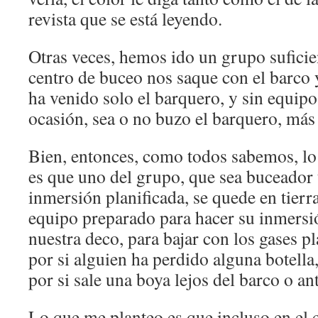
revista que se está leyendo.
Otras veces, hemos ido un grupo sufici
centro de buceo nos saque con el barco 
ha venido solo el barquero, y sin equipo
ocasión, sea o no buzo el barquero, más
Bien, entonces, como todos sabemos, lo
es que uno del grupo, que sea buceador 
inmersión planificada, se quede en tierra
equipo preparado para hacer su inmersió
nuestra deco, para bajar con los gases pl
por si alguien ha perdido alguna botella
por si sale una boya lejos del barco o an
Lo que me planteo es que incluso en el c