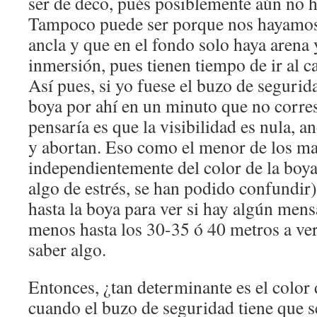
ser de deco, pués posiblemente aún no 
Tampoco puede ser porque nos hayamos e
ancla y que en el fondo solo haya arena 
inmersión, pues tienen tiempo de ir al c
Así pues, si yo fuese el buzo de segurida
boya por ahí en un minuto que no corr
pensaría es que la visibilidad es nula, 
y abortan. Eso como el menor de los mal
independientemente del color de la boya 
algo de estrés, se han podido confundir)
hasta la boya para ver si hay algún mensa
menos hasta los 30-35 ó 40 metros a ver
saber algo.
Entonces, ¿tan determinante es el color
cuando el buzo de seguridad tiene que 