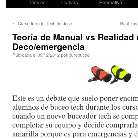
Técnico
Cuevas
Recreativo
←
Curso Intro to Tech de Jose
Bautizos
Teoría de Manual vs Realidad 
Deco/emergencia
Publicada el
09/12/2012
por
purobuceo
Este es un debate que suelo poner encim
alumnos de buceo tech durante los curs
cuando un nuevo buceador tech se comp
completar su equipo y decide comprarla 
amarilla porque es para emergencias y él