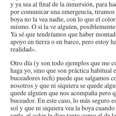
y ya sea al final de la inmersión, para ha
por comunicar una emergencia, tiramos 
boya no la vea nadie, con lo que el color
mismo. O si la ve alguien, posiblemente 
Ya sé que tendríamos que haber montado
apoyo en tierra o en barco, pero estoy h
realidad».
Otro día (y son todo ejemplos que me co
haga yo, sino que son práctica habitual
buceadores tech) puede que salgamos co
nosotros y que ni siquiera se quede algu
quede alguien que nos acompaña pero qu
buceador. En este caso, lo más seguro e
sol y que ni siquiera vea la boya cuando 
verla, el color le diga tanto como el de l